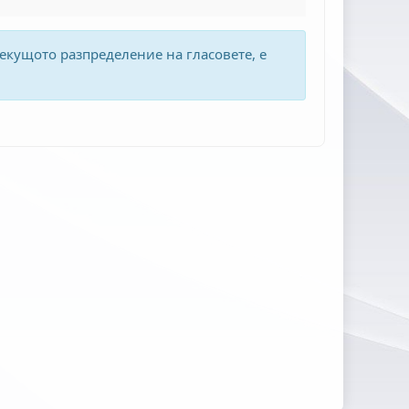
екущото разпределение на гласовете, е